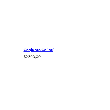
Conjunto Colibrí
$
2.390,00