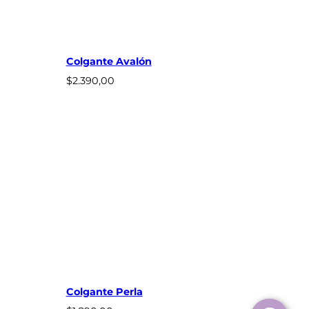
Colgante Avalón
$
2.390,00
Colgante Perla