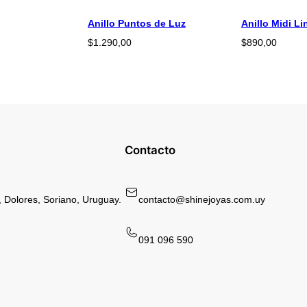
Anillo Puntos de Luz
Anillo Midi Li
$
1.290,00
$
890,00
Contacto
 Dolores, Soriano, Uruguay.
contacto@shinejoyas.com.uy
091 096 590