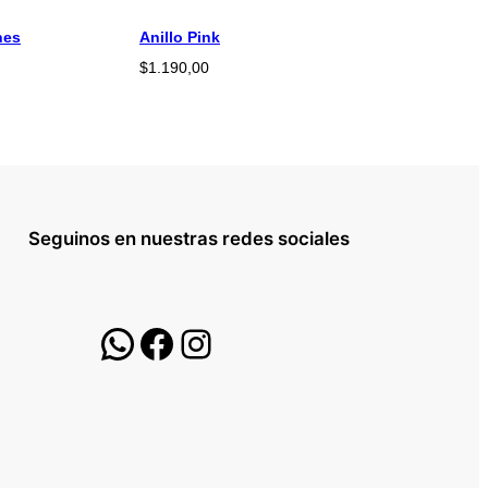
nes
Anillo Pink
$
1.190,00
Seguinos en nuestras redes sociales
WhatsApp
Facebook
Instagram