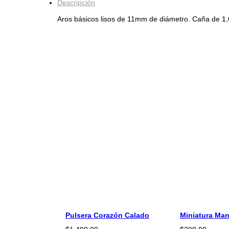
Descripción
Aros básicos lisos de 11mm de diámetro. Caña de 1,
Pulsera Corazón Calado
Miniatura Ma