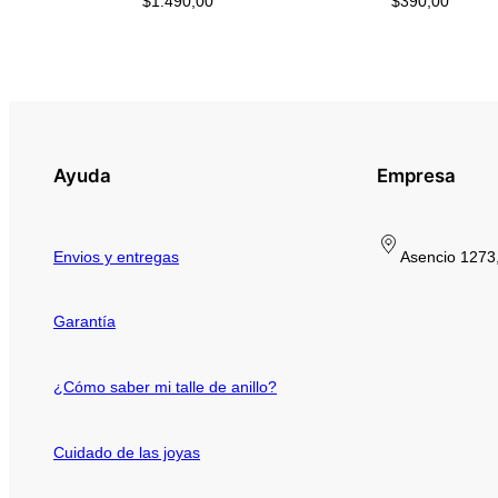
$
1.490,00
$
390,00
Ayuda
Empresa
Envios y entregas
Asencio 1273,
Garantía
¿Cómo saber mi talle de anillo?
Cuidado de las joyas