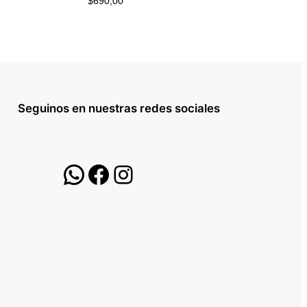
$
690,00
Seguinos en nuestras redes sociales
WhatsApp
Facebook
Instagram