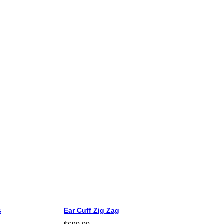
s
Ear Cuff Zig Zag