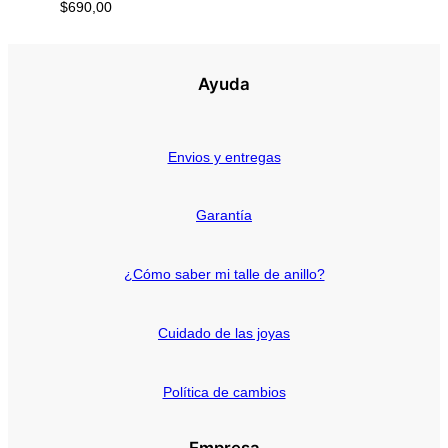
$
690,00
Ayuda
Envios y entregas
Garantía
¿Cómo saber mi talle de anillo?
Cuidado de las joyas
Política de cambios
Empresa