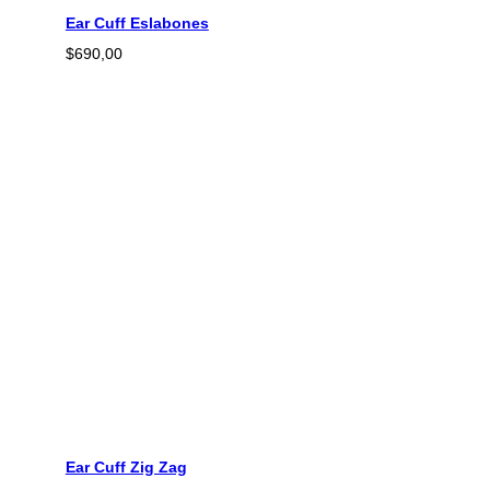
Ear Cuff Eslabones
$
690,00
Ear Cuff Zig Zag