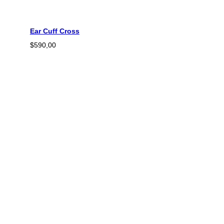
Ear Cuff Cross
$
590,00