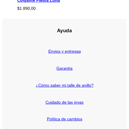
Colgante Piedra Luna
$
1.890,00
Ayuda
Envios y entregas
Garantía
¿Cómo saber mi talle de anillo?
Cuidado de las joyas
Política de cambios