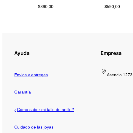
$
390,00
$
590,00
Ayuda
Empresa
Envios y entregas
Asencio 1273,
Garantía
¿Cómo saber mi talle de anillo?
Cuidado de las joyas