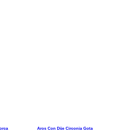
orca
Aros Con Dije Circonia Gota