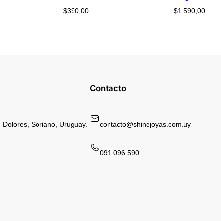
$
390,00
$
1.590,00
Contacto
 Dolores, Soriano, Uruguay.
contacto@shinejoyas.com.uy
091 096 590