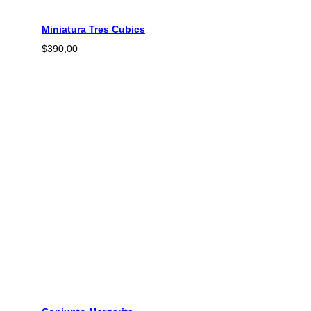
Miniatura Tres Cubics
$
390,00