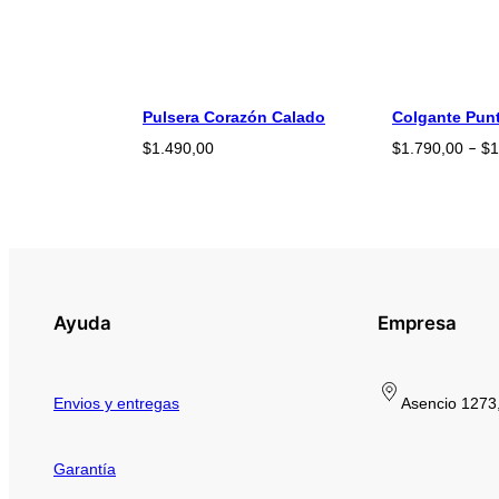
Pulsera Corazón Calado
Colgante Pun
$
1.490,00
$
1.790,00
$
1
–
Ayuda
Empresa
Envios y entregas
Asencio 1273,
Garantía