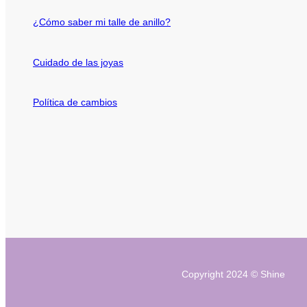
¿Cómo saber mi talle de anillo?
Cuidado de las joyas
Política de cambios
Copyright 2024 © Shine